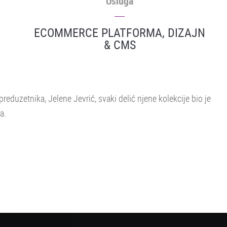
Usluga
ECOMMERCE PLATFORMA, DIZAJN
& CMS
eduzetnika, Jelene Jevrić, svaki delić njene kolekcije bio je
a.