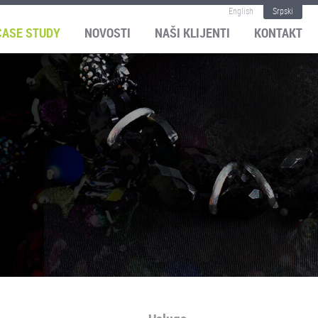
English
Srpski
CASE STUDY
NOVOSTI
NAŠI KLIJENTI
KONTAKT