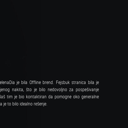
enaDia je bila Offline brend. Fejsbuk stranica bila je
njenog nakita, što je bilo nedovoljno za pospešivanje
. Naš tim je bio kontaktiran da pomogne oko generalne
a je to bilo idealno rešenje.