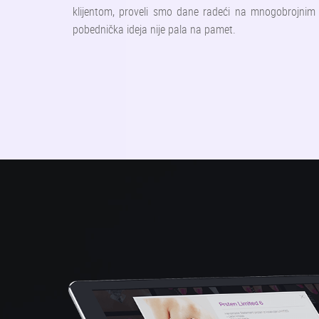
klijentom, proveli smo dane radeći na mnogobrojnim
pobednička ideja nije pala na pamet.