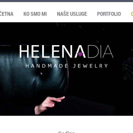
ČETNA
KO SMO MI
NAŠE USLUGE
PORTFOLIO