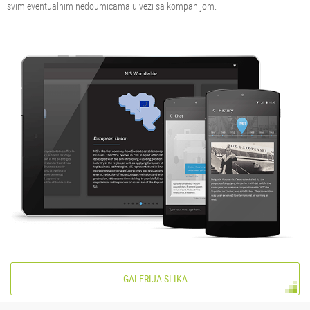
svim eventualnim nedoumicama u vezi sa kompanijom.
GALERIJA SLIKA