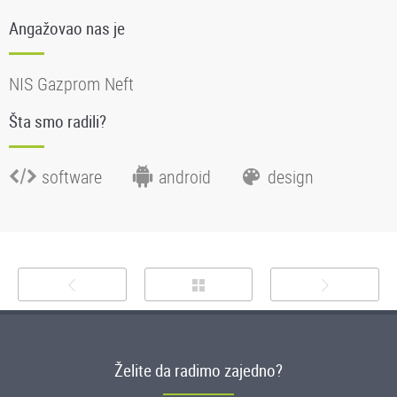
Angažovao nas je
NIS Gazprom Neft
Šta smo radili?
software
android
design
Želite da radimo zajedno?