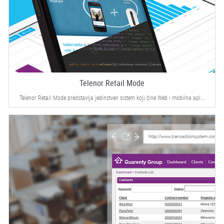
Telenor Retail Mode
Telenor Retail Mode predstavlja jedinstven sistem koji čine Web i mobilna apl...