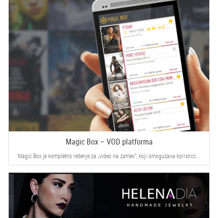
Magic Box – VOD platforma
Magic Box je kompletno rešenje za „video na zahtev“, koji omogućava korisnici...